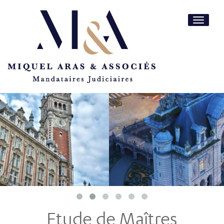
Toggle
navigatio
Etude de Maîtres