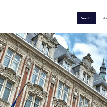
ACCUEIL
ETUD