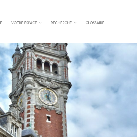
E
VOTRE ESPACE
RECHERCHE
GLOSSAIRE