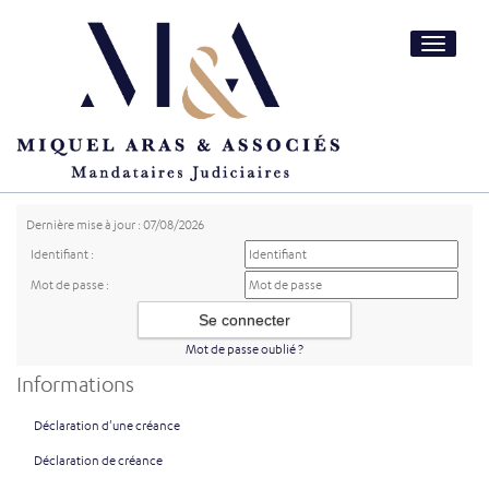
Toggle
navigatio
Dernière mise à jour : 07/08/2026
Identifiant :
Mot de passe :
Mot de passe oublié ?
Informations
Déclaration d'une créance
Déclaration de créance