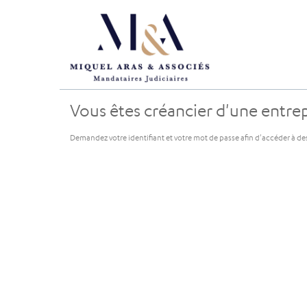
Vous êtes créancier d'une entrepr
Demandez votre identifiant et votre mot de passe afin d'accéder à de