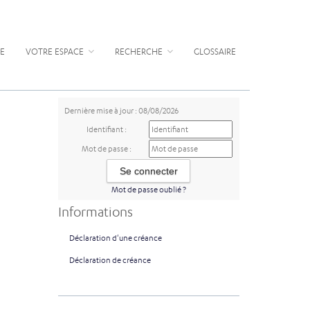
E
VOTRE ESPACE
RECHERCHE
GLOSSAIRE
Dernière mise à jour : 08/08/2026
Identifiant :
Mot de passe :
Mot de passe oublié ?
Informations
Déclaration d'une créance
Déclaration de créance