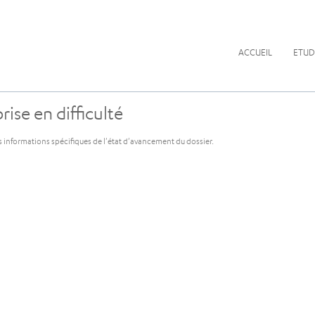
ACCUEIL
ETUD
ise en difficulté
s informations spécifiques de l'état d'avancement du dossier.