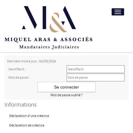
Toggle
navigatio
Dernière mise à jour : 06/08/2026
Identifiant :
Mot de passe :
Mot de passe oublié ?
Informations
Déclaration d'une créance
Déclaration de créance