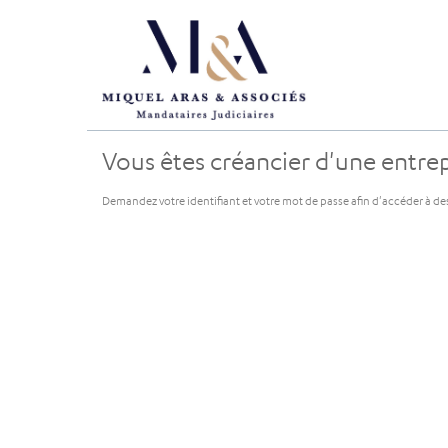
Vous êtes créancier d'une entrepr
Demandez votre identifiant et votre mot de passe afin d'accéder à de