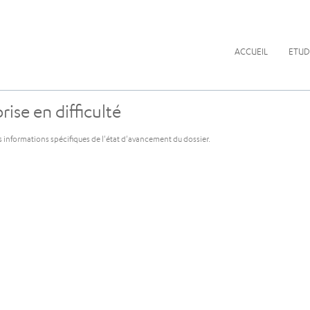
ACCUEIL
ETUD
ise en difficulté
s informations spécifiques de l'état d'avancement du dossier.