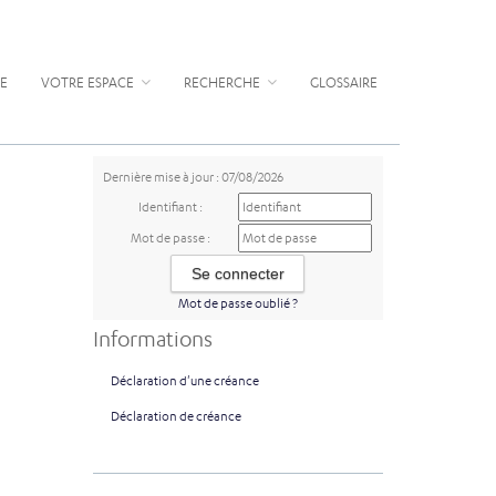
E
VOTRE ESPACE
RECHERCHE
GLOSSAIRE
Dernière mise à jour : 07/08/2026
Identifiant :
Mot de passe :
Mot de passe oublié ?
Informations
Déclaration d'une créance
Déclaration de créance