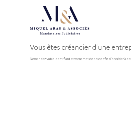
Vous êtes créancier d'une entrepr
Demandez votre identifiant et votre mot de passe afin d'accéder à de