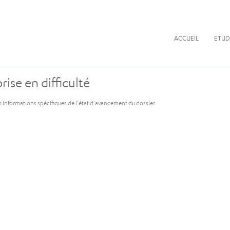
ACCUEIL
ETUD
ise en difficulté
s informations spécifiques de l'état d'avancement du dossier.