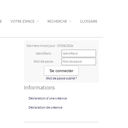
E
VOTRE ESPACE
RECHERCHE
GLOSSAIRE
Dernière mise à jour : 07/08/2026
Identifiant :
Mot de passe :
Mot de passe oublié ?
Informations
Déclaration d'une créance
Déclaration de créance