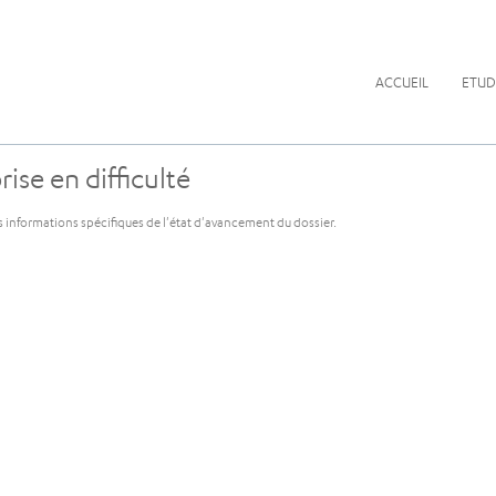
ACCUEIL
ETUD
ise en difficulté
s informations spécifiques de l'état d'avancement du dossier.