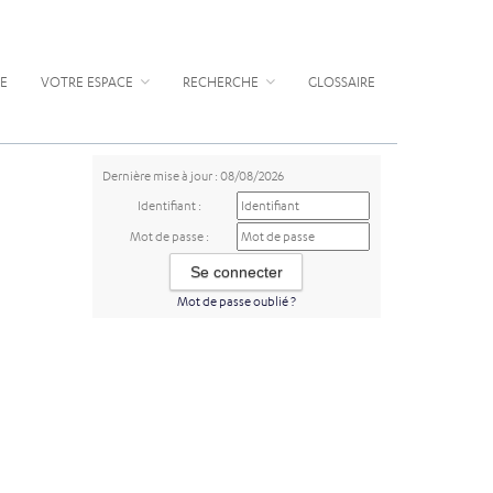
E
VOTRE ESPACE
RECHERCHE
GLOSSAIRE
Dernière mise à jour : 08/08/2026
Identifiant :
Mot de passe :
Mot de passe oublié ?