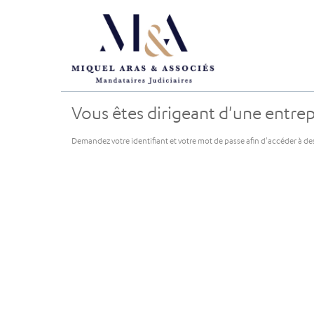
Vous êtes dirigeant d'une entrepr
Demandez votre identifiant et votre mot de passe afin d'accéder à de