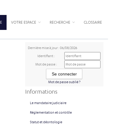
E
VOTRE ESPACE
RECHERCHE
GLOSSAIRE
Dernière mise à jour : 06/08/2026
Identifiant :
Mot de passe :
Mot de passe oublié ?
Informations
Le mandataire judiciaire
Réglementation et contrôle
Statut et déontologie