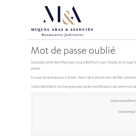
Mot de passe oublié
Saisissez votre identifiant qui vous a été fourni par l'étude, ainsi qu
passe.
Si vous ne recevez pas d'email, merci de d'abord bien vérifier votre a
Votre identifiant ne changera pas après modification de votre mot d
Votre identifiant
Votre email