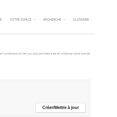
E
VOTRE ESPACE
RECHERCHE
GLOSSAIRE
mail contenant un lien qui vous permettra de ré-initialiser votre mot de