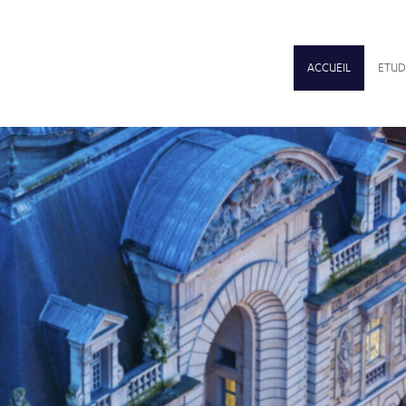
ACCUEIL
ETUD