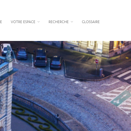
E
VOTRE ESPACE
RECHERCHE
GLOSSAIRE