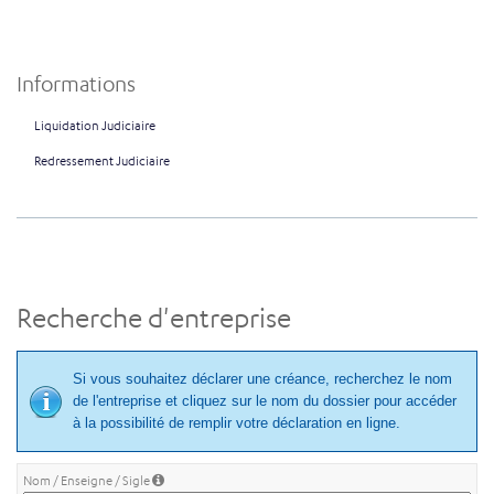
Informations
Liquidation Judiciaire
Redressement Judiciaire
Recherche d'entreprise
Si vous souhaitez déclarer une créance, recherchez le nom
de l'entreprise et cliquez sur le nom du dossier pour accéder
à la possibilité de remplir votre déclaration en ligne.
Nom / Enseigne / Sigle