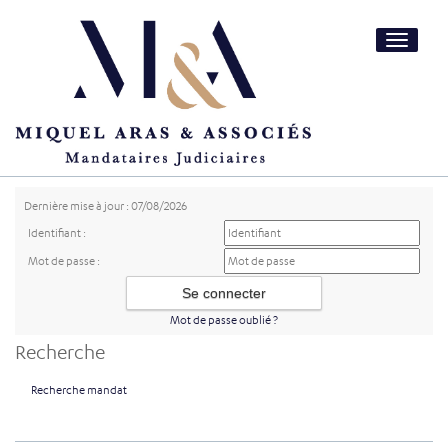
Toggle
navigatio
Dernière mise à jour : 07/08/2026
Identifiant :
Mot de passe :
Mot de passe oublié ?
Recherche
Recherche mandat